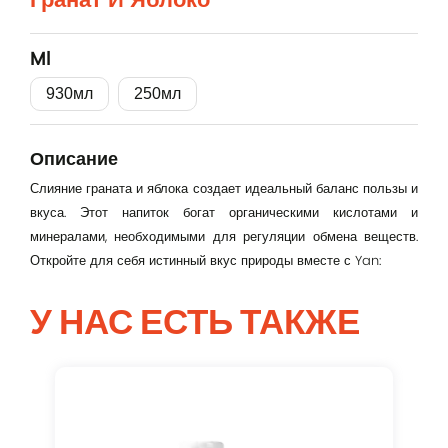
Эл. почта
Ml
Password
930мл
250мл
Описание
Remember me
Слияние граната и яблока создает идеальный баланс пользы и
вкуса. Этот напиток богат органическими кислотами и
Вход
минералами, необходимыми для регуляции обмена веществ.
Откройте для себя истинный вкус природы вместе с Yan:
У НАС ЕСТЬ ТАКЖЕ