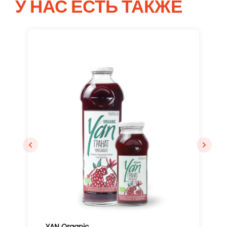
У НАС ЕСТЬ ТАКЖЕ
Вход
YAN Organic