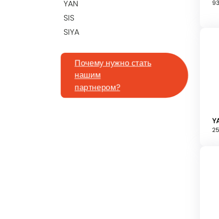
YAN
93
SIS
SIYA
Почему нужно стать
нашим
партнером?
YA
2