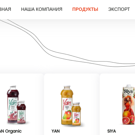
ВНАЯ
НАША КОМПАНИЯ
ПРОДУКТЫ
ЭКСПОРТ
AN Organic
YAN
SIYA