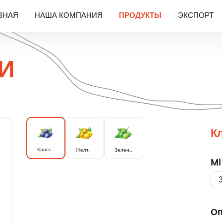
ВНАЯ
НАША КОМПАНИЯ
ПРОДУКТЫ
ЭКСПОРТ
И
К
Классический
Желтый
Зеленый
Ml
Оп