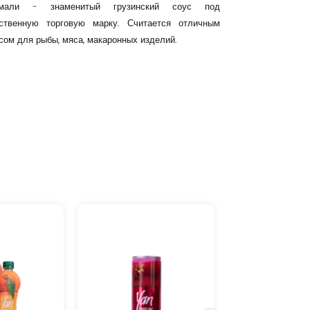
емали - знаменитый грузинский соус под
ственную торговую марку. Считается отличным
сом для рыбы, мяса, макаронных изделий.