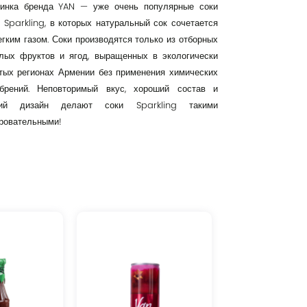
инка бренда YAN — уже очень популярные соки
 Sparkling, в которых натуральный сок сочетается
егким газом. Соки производятся только из отборных
лых фруктов и ягод, выращенных в экологически
тых регионах Армении без применения химических
брений. Неповторимый вкус, хороший состав и
кий дизайн делают соки Sparkling такими
ровательными!