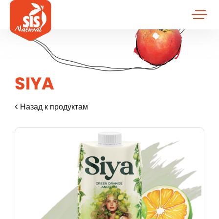
SIYA
Назад к продуктам