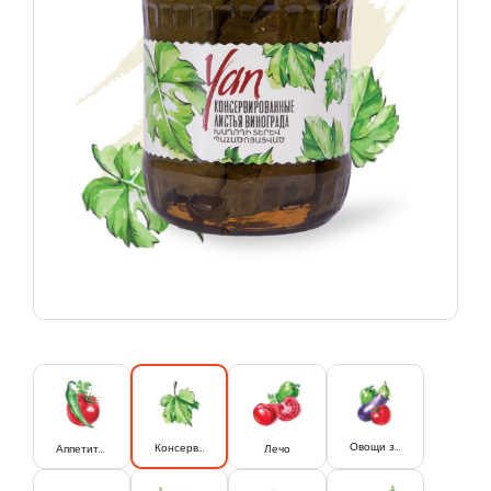
Овощи запеченные
Консервированны листья винограда.
Аппетитка
Лечо