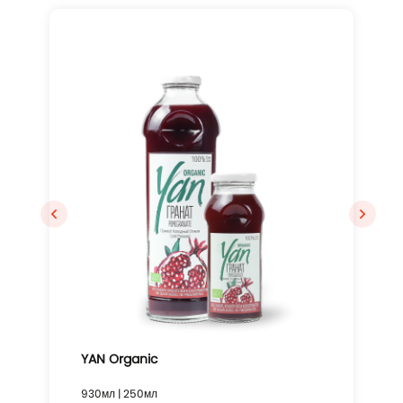
Вход
YAN Organic
930мл | 250мл