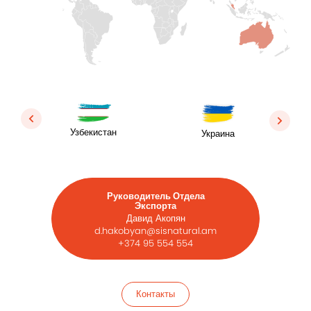
Узбекистан
Украина
Руководитель Отдела
Экспорта
Давид Акопян
d.hakobyan@sisnatural.am
+374 95 554 554
Контакты