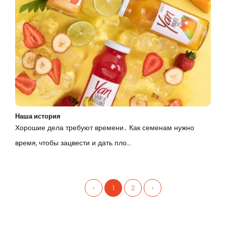
Наша история
Хорошие дела требуют времени․ Как семенам нужно
время, чтобы зацвести и дать пло...
‹
1
2
›