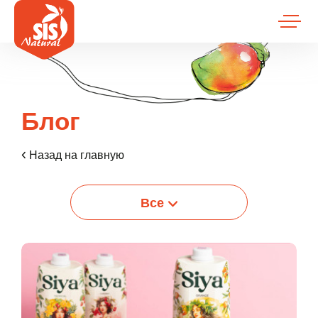
Блог
Назад на главную
Все