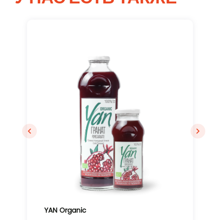
Вход
YAN Organic