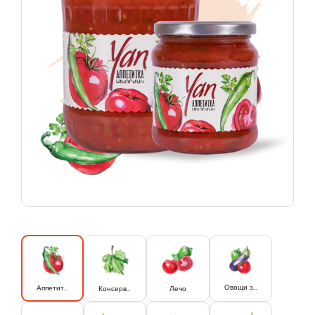
Овощи запеченные
Аппетитка
Консервированны листья винограда.
Лечо