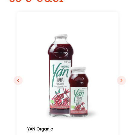
YAN Organic