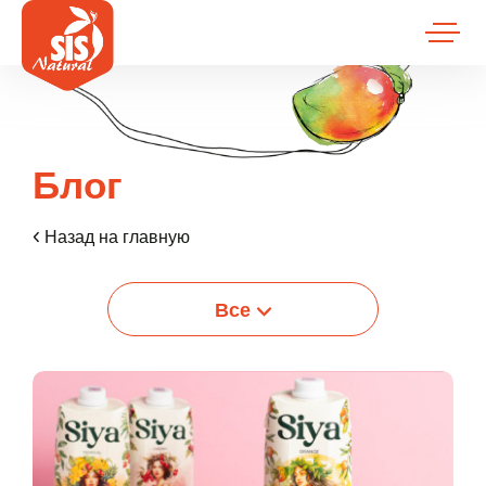
Блог
Назад на главную
Все
Вход
Lorem Ipsum...