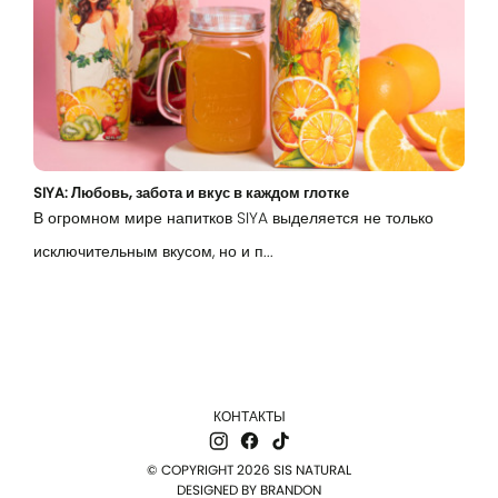
Эл. почта
Password
SIYA: Любовь, забота и вкус в каждом глотке
Remember me
В огромном мире напитков SIYA выделяется не только
исключительным вкусом, но и п...
Вход
КОНТАКТЫ
© COPYRIGHT 2026 SIS NATURAL
DESIGNED BY
BRANDON